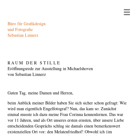
Büro für Grafikdesign
und Fotografie
Sebastian Linnerz
RAUM DER STILLE
Eröffnungsrede zur Ausstellung in Michaelshoven
von Sebastian Linnerz
Guten Tag, meine Damen und Herren,
beim Anblick meiner Bilder haben Sie sich sicher schon gefragt: Wie
wird man eigentlich Engelfotograf? Nun, das kam so: Zunächst
einmal musste ich dazu meine Frau Corinna kennenlernen. Das war
vor 11 Jahren, und als Ort unseres ersten ernsten, über unsere Liebe
entscheidenden Gesprächs schlug sie damals einen bemerkenswert
existenziellen Ort vor: den Melatenfriedhof! Obwohl ich (im