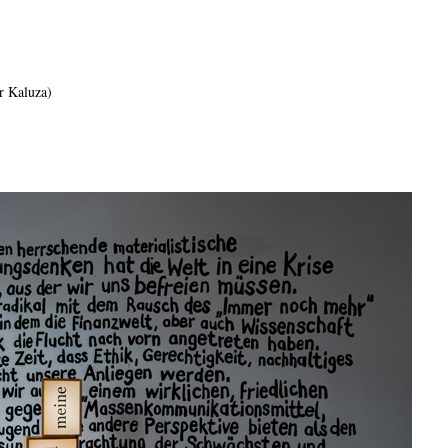
r Kaluza)